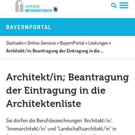
Zum
Inhalt
springen
BAYERNPORTAL
Startseite
»
Online-Services
»
BayernPortal
»
Leistungen
»
Architekt/in; Beantragung der Eintragung in die Architektenliste
Architekt/in; Beantragung
der Eintragung in die
Architektenliste
Sie dürfen die Berufsbezeichnungen "Architekt/in",
"Innenarchitekt/in" und "Landschaftsarchitekt/in" in