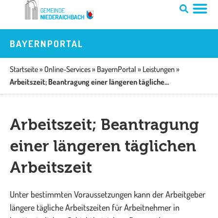
Zum
Inhalt
springen
BAYERNPORTAL
Startseite
»
Online-Services
»
BayernPortal
»
Leistungen
»
Arbeitszeit; Beantragung einer längeren täglichen Arbeitszeit
Arbeitszeit; Beantragung
einer längeren täglichen
Arbeitszeit
Unter bestimmten Voraussetzungen kann der Arbeitgeber
längere tägliche Arbeitszeiten für Arbeitnehmer in