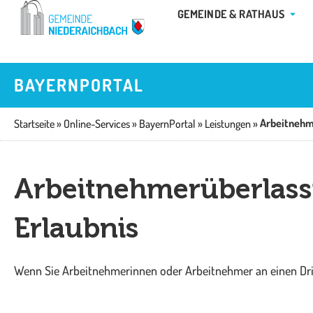
Zum
ÖFFN
GEMEINDE & RATHAUS
Inhalt
springen
BAYERNPORTAL
Startseite
»
Online-Services
»
BayernPortal
»
Leistungen
»
Arbeitnehmerüberlass
Erlaubnis
Wenn Sie Arbeitnehmerinnen oder Arbeitnehmer an einen Drit