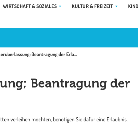
E GEMEINDE & RATHAUS
ÖFFNE WIRTSCHAFT & SOZIALES
ÖFFNE KUL
WIRTSCHAFT & SOZIALES
KULTUR & FREIZEIT
KIN
Arbeitnehmerüberlassung; Beantragung der Erlaubnis
ung; Beantragung der
ten verleihen möchten, benötigen Sie dafür eine Erlaubnis.