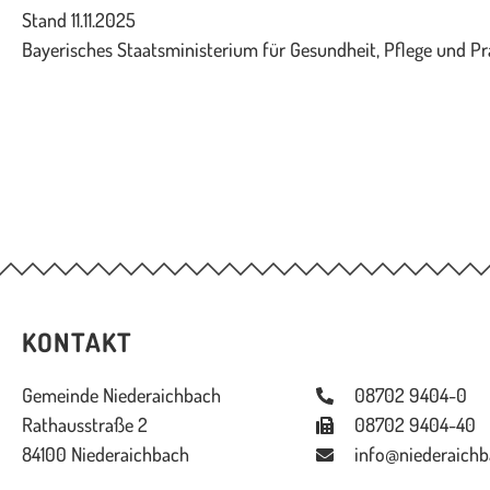
Stand 11.11.2025
Bayerisches Staatsministerium für Gesundheit, Pflege und P
KONTAKT
Gemeinde Niederaichbach
08702 9404-0
Rathausstraße 2
08702 9404-40
84100 Niederaichbach
info@niederaichb