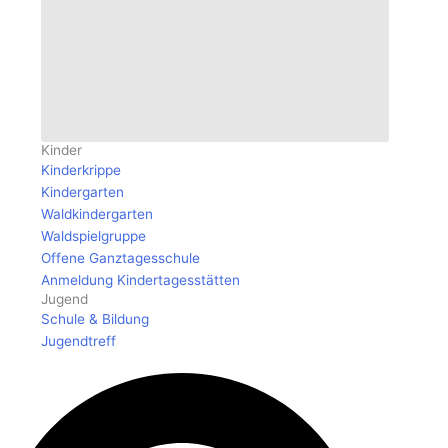
Öffne Kinder & Jugend
Kinder
Kinderkrippe
Kindergarten
Waldkindergarten
Waldspielgruppe
Offene Ganztagesschule
Anmeldung Kindertagesstätten
Jugend
Schule & Bildung
Jugendtreff