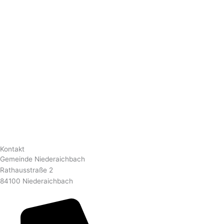
Kontakt
Gemeinde Niederaichbach
Rathausstraße 2
84100 Niederaichbach