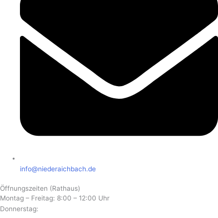
info@niederaichbach.de
Öffnungszeiten (Rathaus)
Montag – Freitag:
8:00 – 12:00 Uhr
Donnerstag: