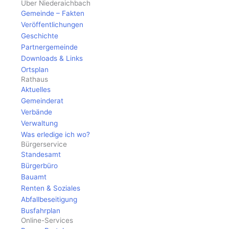
Über Niederaichbach
Gemeinde – Fakten
Veröffentlichungen
Geschichte
Partnergemeinde
Downloads & Links
Ortsplan
Rathaus
Aktuelles
Gemeinderat
Verbände
Verwaltung
Was erledige ich wo?
Bürgerservice
Standesamt
Bürgerbüro
Bauamt
Renten & Soziales
Abfallbeseitigung
Busfahrplan
Online-Services