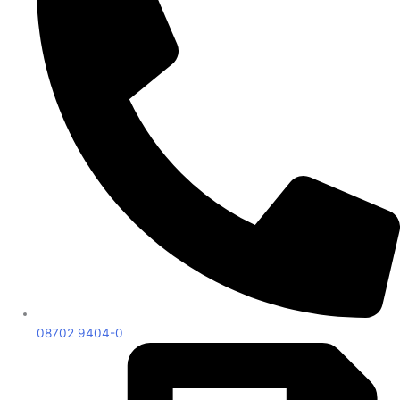
08702 9404-0