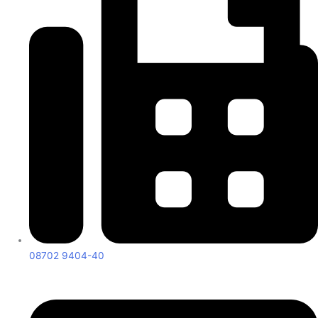
08702 9404-40