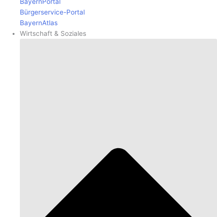
BayernPortal
Bürgerservice-Portal
BayernAtlas
Wirtschaft & Soziales