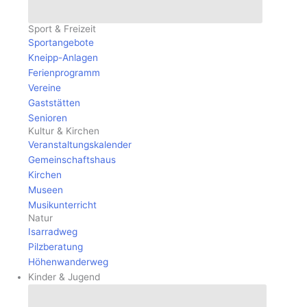
Öffne Kultur & Freizeit
Sport & Freizeit
Sportangebote
Kneipp-Anlagen
Ferienprogramm
Vereine
Gaststätten
Senioren
Kultur & Kirchen
Veranstaltungskalender
Gemeinschaftshaus
Kirchen
Museen
Musikunterricht
Natur
Isarradweg
Pilzberatung
Höhenwanderweg
Kinder & Jugend