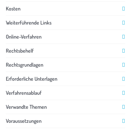
Kosten
Weiterführende Links
Online-Verfahren
Rechtsbehelf
Rechtsgrundlagen
Erforderliche Unterlagen
Verfahrensablauf
Verwandte Themen
Voraussetzungen