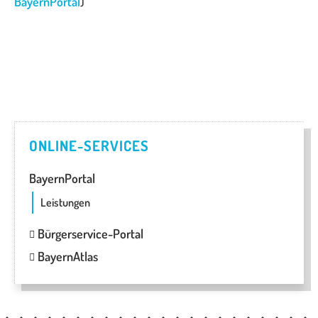
BayernPortal
)
ONLINE-SERVICES
BayernPortal
Leistungen
Bürgerservice-Portal
BayernAtlas