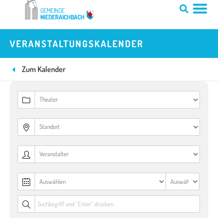
Zum
Inhalt
springen
VERANSTALTUNGSKALENDER
Zum Kalender