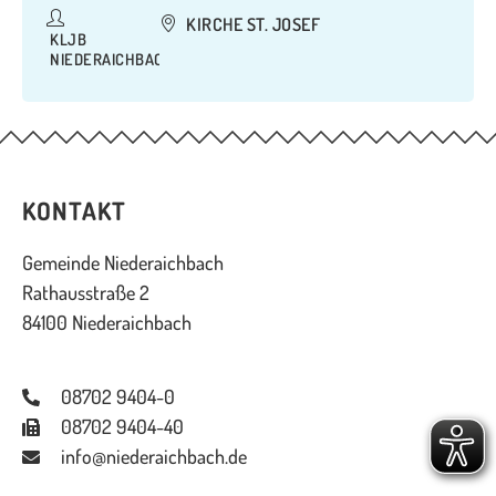
KIRCHE ST. JOSEF
KLJB
NIEDERAICHBACH
KONTAKT
Gemeinde Niederaichbach
Rathausstraße 2
84100 Niederaichbach
08702 9404-0
08702 9404-40
info@niederaichbach.de