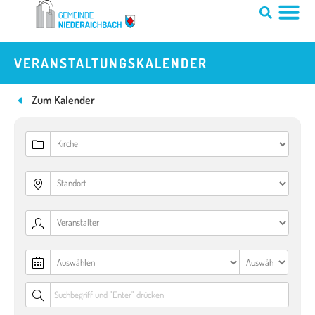
Zum
Inhalt
springen
VERANSTALTUNGSKALENDER
Zum Kalender