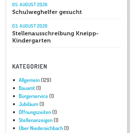
05. AUGUST 2026
Schulweghelfer gesucht
03. AUGUST 2026
Stellenausschreibung Kneipp-
Kindergarten
KATEGORIEN
Allgemein
(129)
Bauamt
(1)
Bürgerservice
(1)
Jubiläum
(1)
Öffnungszeiten
(1)
Stellenanzeigen
(1)
Über Niederaichbach
(1)