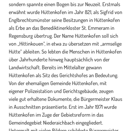
sondern spannte einen Bogen bis zur Neuzeit. Erstmals
erwähnt wurde Hüttenkofen im Jahr 821, als Sigfrid von
Englbrechtsmünster seine Besitzungen in Hüttenkofen
als Erbe an das Benediktinerkloster St. Emmeram in
Regensburg übertrug. Der Name Hüttenkofen soll sich
von „Hittinkouen“, in etwa zu übersetzen mit „armselige
Hütte“ ableiten. So lebten die Menschen in Hüttenkofen
über Jahrhunderte hinweg hauptsächlich von der
Landwirtschaft. Bereits im Mittelalter gewann
Hüttenkofen als Sitz des Gerichtshofes an Bedeutung.
Von der ehemaligen Gemeinde Hüttenkofen, mit
eigener Polizeistation und Gerichtsgebäude, zeugen
viele gut erhaltene Dokumente, die Bürgermeister Klaus
in Ausschnitten präsentierte. Erst im Jahr 1971 wurde
Hüttenkofen im Zuge der Gebietsreform in das
Gemeindegebiet Niederaichbach eingegliedert.
Untermalt mit vielen Bildern schilderte Bürgermeister