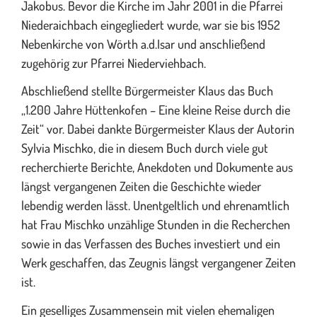
Jakobus. Bevor die Kirche im Jahr 2001 in die Pfarrei
Niederaichbach eingegliedert wurde, war sie bis 1952
Nebenkirche von Wörth a.d.Isar und anschließend
zugehörig zur Pfarrei Niederviehbach.
Abschließend stellte Bürgermeister Klaus das Buch
„1.200 Jahre Hüttenkofen – Eine kleine Reise durch die
Zeit“ vor. Dabei dankte Bürgermeister Klaus der Autorin
Sylvia Mischko, die in diesem Buch durch viele gut
recherchierte Berichte, Anekdoten und Dokumente aus
längst vergangenen Zeiten die Geschichte wieder
lebendig werden lässt. Unentgeltlich und ehrenamtlich
hat Frau Mischko unzählige Stunden in die Recherchen
sowie in das Verfassen des Buches investiert und ein
Werk geschaffen, das Zeugnis längst vergangener Zeiten
ist.
Ein geselliges Zusammensein mit vielen ehemaligen