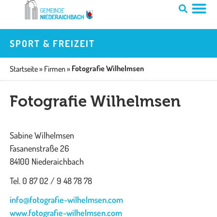
Zum
Inhalt
springen
SPORT & FREIZEIT
Fotografie Wilhelmsen
Startseite
»
Firmen
»
Fotografie Wilhelmsen
Sabine Wilhelmsen
Fasanenstraße 26
84100 Niederaichbach
Tel. 0 87 02 / 9 48 78 78
info@fotografie-wilhelmsen.com
www.fotografie-wilhelmsen.com