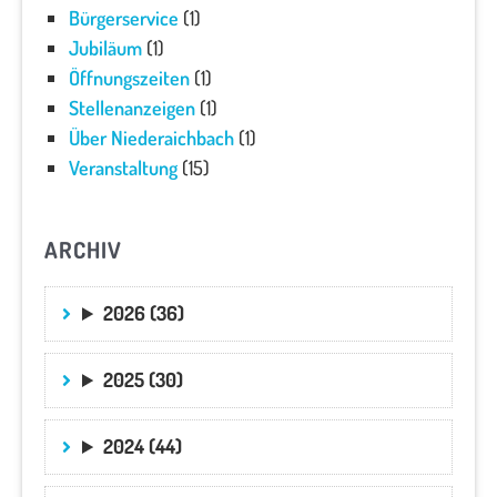
Bürgerservice
(1)
Jubiläum
(1)
Öffnungszeiten
(1)
Stellenanzeigen
(1)
Über Niederaichbach
(1)
Veranstaltung
(15)
ARCHIV
2026 (36)
2025 (30)
2024 (44)