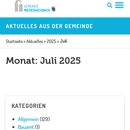
Zum
Inhalt
springen
AKTUELLES AUS DER GEMEINDE
Juli
Startseite
»
Aktuelles
»
2025
»
Monat: Juli 2025
KATEGORIEN
Allgemein
(129)
Bauamt
(1)