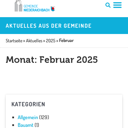
Zum
Inhalt
springen
AKTUELLES AUS DER GEMEINDE
Februar
Startseite
»
Aktuelles
»
2025
»
Monat: Februar 2025
KATEGORIEN
Allgemein
(129)
Bauamt
(1)