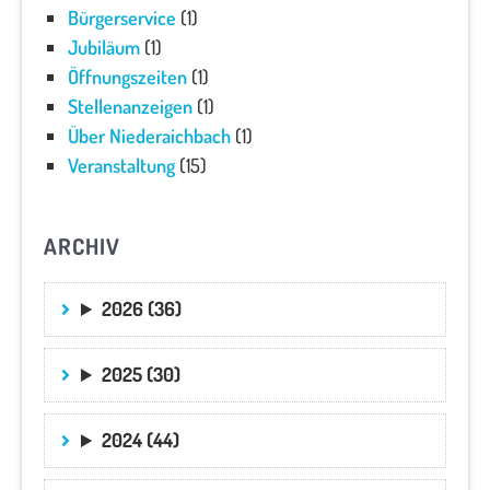
Bürgerservice
(1)
Jubiläum
(1)
Öffnungszeiten
(1)
Stellenanzeigen
(1)
Über Niederaichbach
(1)
Veranstaltung
(15)
ARCHIV
2026 (36)
2025 (30)
2024 (44)