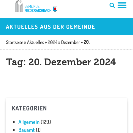
Zum
Inhalt
springen
AKTUELLES AUS DER GEMEINDE
20.
Startseite
»
Aktuelles
»
2024
»
Dezember
»
Tag: 20. Dezember 2024
KATEGORIEN
Allgemein
(129)
Bauamt
(1)