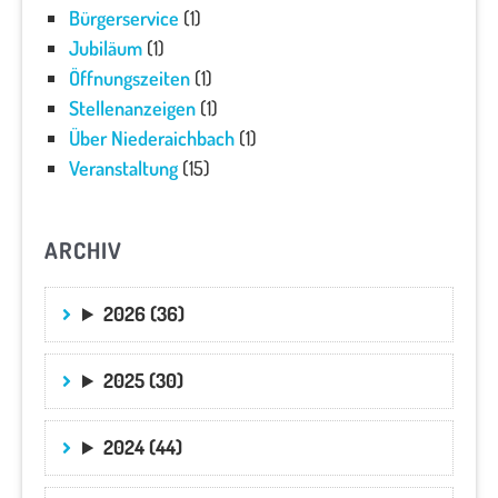
Bürgerservice
(1)
Jubiläum
(1)
Öffnungszeiten
(1)
Stellenanzeigen
(1)
Über Niederaichbach
(1)
Veranstaltung
(15)
ARCHIV
2026 (36)
2025 (30)
2024 (44)