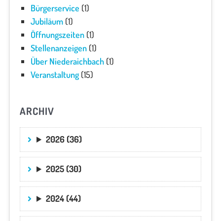
Bürgerservice
(1)
Jubiläum
(1)
Öffnungszeiten
(1)
Stellenanzeigen
(1)
Über Niederaichbach
(1)
Veranstaltung
(15)
ARCHIV
2026 (36)
2025 (30)
2024 (44)