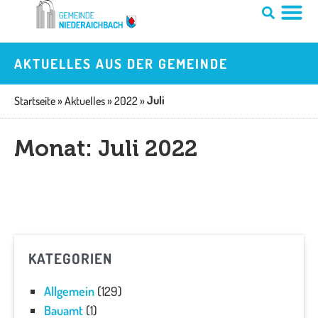
Zum
Inhalt
springen
AKTUELLES AUS DER GEMEINDE
Juli
Startseite
»
Aktuelles
»
2022
»
Monat: Juli 2022
KATEGORIEN
Allgemein
(129)
Bauamt
(1)