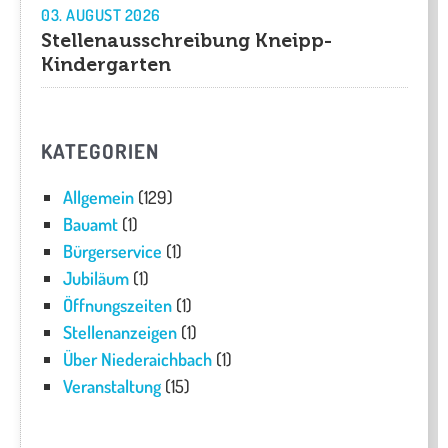
03. AUGUST 2026
Stellenausschreibung Kneipp-
Kindergarten
KATEGORIEN
Allgemein
(129)
Bauamt
(1)
Bürgerservice
(1)
Jubiläum
(1)
Öffnungszeiten
(1)
Stellenanzeigen
(1)
Über Niederaichbach
(1)
Veranstaltung
(15)