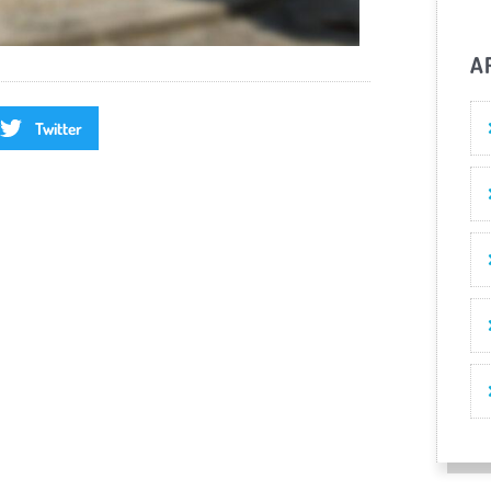
A
Twitter