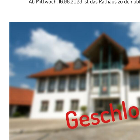
Ab Mittwoch, 16.08.2023 ist das Rathaus zu den übl