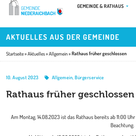
Zum
ÖFFN
GEMEINDE & RATHAUS
Inhalt
springen
AKTUELLES AUS DER GEMEINDE
Rathaus früher geschlossen
Startseite
»
Aktuelles
»
Allgemein
»
10. August 2023
Allgemein
,
Bürgerservice
Rathaus früher geschlossen
Am Montag, 14.08.2023 ist das Rathaus bereits ab 11:00 Uh
Beachtung.