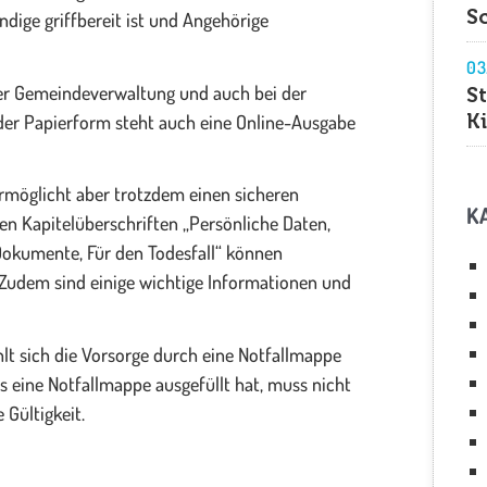
S
ndige griffbereit ist und Angehörige
03
 der Gemeindeverwaltung und auch bei der
S
K
 der Papierform steht auch eine Online-Ausgabe
ermöglicht aber trotzdem einen sicheren
K
en Kapitelüberschriften „Persönliche Daten,
 Dokumente, Für den Todesfall“ können
Zudem sind einige wichtige Informationen und
hlt sich die Vorsorge durch eine Notfallmappe
s eine Notfallmappe ausgefüllt hat, muss nicht
 Gültigkeit.