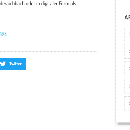
eraichbach oder in digitaler Form als
A
024
Twitter