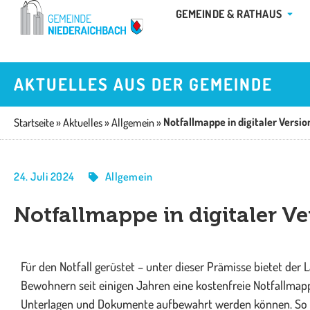
Zum
ÖFFN
GEMEINDE & RATHAUS
Inhalt
springen
AKTUELLES AUS DER GEMEINDE
Notfallmappe in digitaler Versio
Startseite
»
Aktuelles
»
Allgemein
»
24. Juli 2024
Allgemein
Notfallmappe in digitaler Ve
Für den Notfall gerüstet – unter dieser Prämisse bietet de
Bewohnern seit einigen Jahren eine kostenfreie Notfallmapp
Unterlagen und Dokumente aufbewahrt werden können. So sol