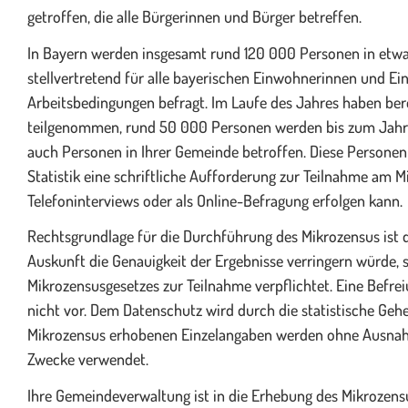
getroffen, die alle Bürgerinnen und Bürger betreffen.
In Bayern werden insgesamt rund 120 000 Personen in etwa
stellvertretend für alle bayerischen Einwohnerinnen und E
Arbeitsbedingungen befragt. Im Laufe des Jahres haben be
teilgenommen, rund 50 000 Personen werden bis zum Jahr
auch Personen in Ihrer Gemeinde betroffen. Diese Persone
Statistik eine schriftliche Aufforderung zur Teilnahme am 
Telefoninterviews oder als Online-Befragung erfolgen kann.
Rechtsgrundlage für die Durchführung des Mikrozensus ist 
Auskunft die Genauigkeit der Ergebnisse verringern würde,
Mikrozensusgesetzes zur Teilnahme verpflichtet. Eine Befrei
nicht vor. Dem Datenschutz wird durch die statistische Geh
Mikrozensus erhobenen Einzelangaben werden ohne Ausnahm
Zwecke verwendet.
Ihre Gemeindeverwaltung ist in die Erhebung des Mikrozensu