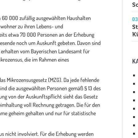
S
 60 000 zufällig ausgewählten Haushalten
03
inwohner zu ihren Lebens- und
S
K
reits etwa 70 000 Personen an der Erhebung
esende noch um Auskunft gebeten. Davon sind
n erhalten vom Bayerischen Landesamt für
Mikrozensus, die im Rahmen eines
K
das Mikrozensusgesetz (MZG). Da jede fehlende
 sind die ausgewählten Personen gemäß § 13 des
ung von der Auskunftspflicht sieht das Gesetz
eimhaltung voll Rechnung getragen. Die für den
e geheim gehalten und nur für statistische
s nicht involviert. Für die Erhebung werden