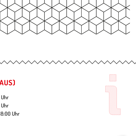
AUS)
 Uhr
 Uhr
18:00 Uhr