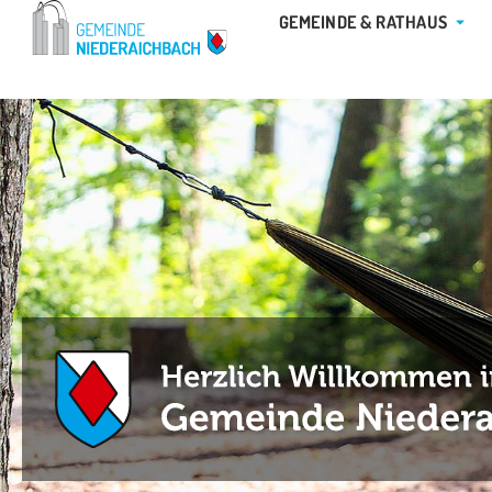
Zum
ÖFFN
GEMEINDE & RATHAUS
Inhalt
springen