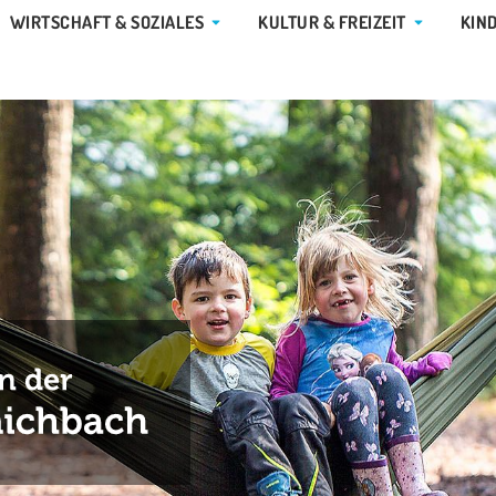
E GEMEINDE & RATHAUS
ÖFFNE WIRTSCHAFT & SOZIALES
ÖFFNE KUL
WIRTSCHAFT & SOZIALES
KULTUR & FREIZEIT
KIN