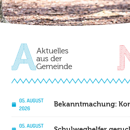
Aktuelles
aus der
Gemeinde
05. AUGUST
Bekanntmachung: K
2026
05. AUGUST
Schulweghelfer gesuc